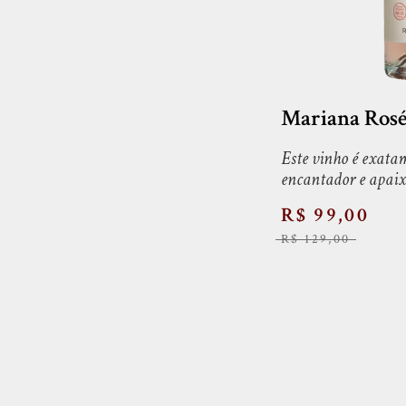
Mariana Rosé
Este vinho é exat
encantador e apai
R$ 99,00
R$ 129,00