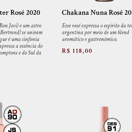
er Rosé 2020
Chakana Nuna Rosé 20
Bon Jovi) e um astro
Esse rosé expressa o espírito da te
 Bertrand) se uniram
argentina por meio de um blend
 que é uma sinfonia
aromático e gastronômico.
xpressa a essência do
R$ 118,00
Hamptons e do Sul da