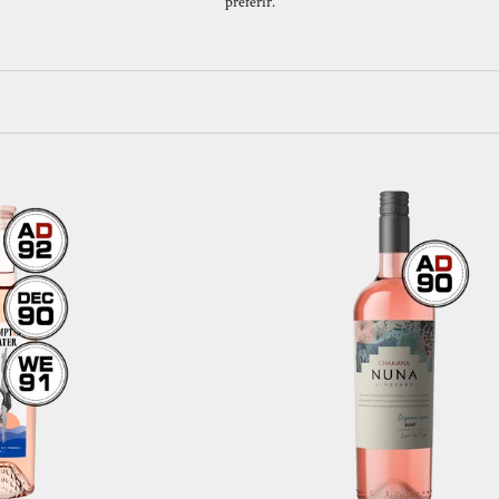
preferir.