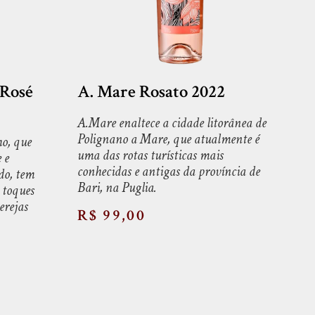
 Rosé
A. Mare Rosato 2022
A.Mare enaltece a cidade litorânea de
Polignano a Mare, que atualmente é
ho, que
uma das rotas turísticas mais
 e
conhecidas e antigas da província de
do, tem
Bari, na Puglia.
 toques
cerejas
R$ 99,00