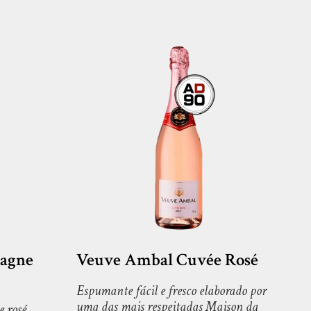
pagne
Veuve Ambal Cuvée Rosé
Espumante fácil e fresco elaborado por
uma das mais respeitadas Maison da
e rosé