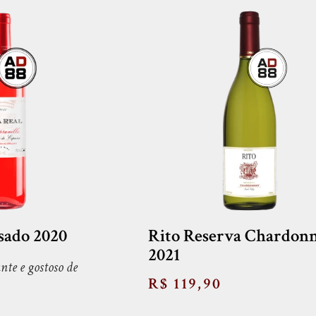
sado 2020
Rito Reserva Chardon
2021
nte e gostoso de
R$ 119,90