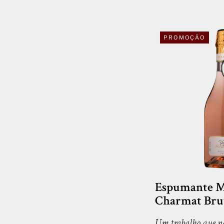
PROMOÇÃO
Espumante M
Charmat Brut
Um trabalho que nas