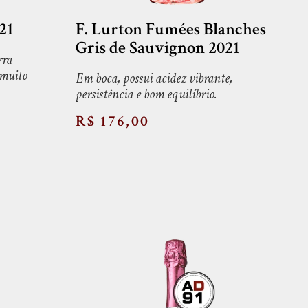
21
F. Lurton Fumées Blanches
Gris de Sauvignon 2021
rra
 muito
Em boca, possui acidez vibrante,
persistência e bom equilíbrio.
R$ 176,00