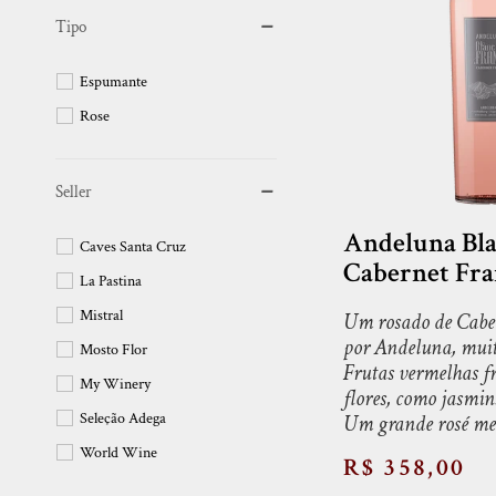
Tipo
Espumante
Rose
Seller
Andeluna Bla
Caves Santa Cruz
Cabernet Fra
La Pastina
Mistral
Um rosado de Cabe
por Andeluna, muito
Mosto Flor
Frutas vermelhas f
My Winery
flores, como jasmin
Seleção Adega
Um grande rosé me
World Wine
R$ 358,00