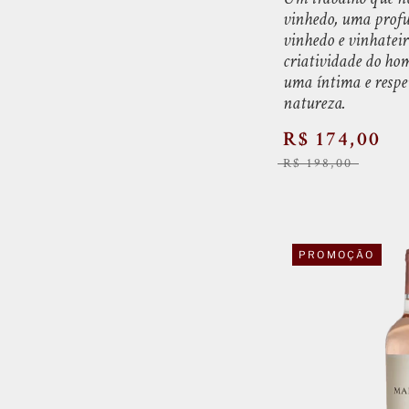
vinhedo, uma profu
vinhedo e vinhatei
criatividade do h
uma íntima e respe
natureza.
R$ 174,00
R$ 198,00
PROMOÇÃO