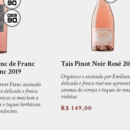
nc de Franc
Tais Pinot Noir Rosé 2
nc 2019
Orgânico e assinado por Emiliana
delicado e fresco rosé nos apresen
rnet Franc assinado
aromas de cerejas e toques de rosa
 delicado e fresco.
violetas
rescas se mesclam a
s e toques herbáceos.
R$ 149,00
ndocino.