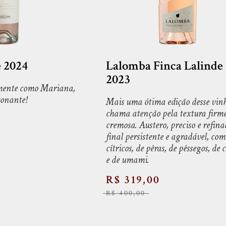
 2024
Lalomba Finca Lalinde
2023
amente como Mariana,
xonante!
Mais uma ótima edição desse vin
chama atenção pela textura firme
cremosa. Austero, preciso e refina
final persistente e agradável, com
cítricos, de pêras, de pêssegos, de 
e de umami.
R$ 319,00
R$ 400,00