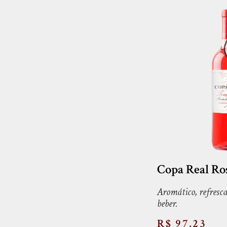
Copa Real Ro
Aromático, refresca
beber.
R$ 97,23