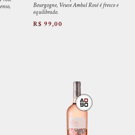
Bourgogne, Veuve Ambal Rosé é fresco e
enso,
equilibrado.
R$ 99,00