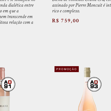
nda dialética entre
assinado por Pierre Moncuit é int
ro em que a
rico e complexo.
omem transcende em
R$ 759,00
itosa relação com a
PROMOÇÃO