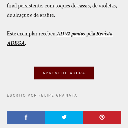
final persistente, com toques de cassis, de violetas,
de alcaçuz e de grafite.
Este exemplar recebeu
AD 92 pontos
pela
Revista
ADEGA
.
APROVEITE AGORA
ESCRITO POR FELIPE GRANATA