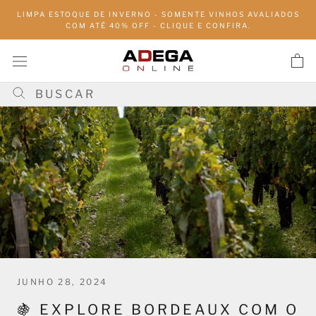
Pular
LIMPA ESTOQUE DE INVERNO - SOMENTE VINHOS AVALIADOS
para
COM ATÉ 40% OFF - CLIQUE E CONFIRA.
conteúdo
JUNHO 28, 2024
🍇 EXPLORE BORDEAUX COM O