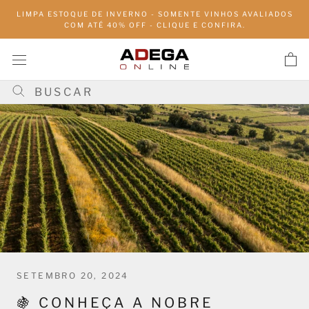
Pular
LIMPA ESTOQUE DE INVERNO - SOMENTE VINHOS AVALIADOS
para
COM ATÉ 40% OFF - CLIQUE E CONFIRA.
conteúdo
SETEMBRO 20, 2024
🍇 CONHEÇA A NOBRE