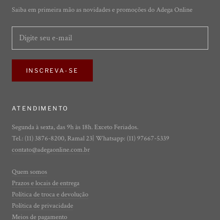
Saiba em primeira mão as novidades e promoções do Adega Online
INSCREVA-SE
ATENDIMENTO
Segunda à sexta, das 9h às 18h. Exceto Feriados.
Tel.: (11) 3876-8200, Ramal 23| Whatsapp: (11) 97667-5339
contato@adegaonline.com.br
Quem somos
Prazos e locais de entrega
Política de troca e devolução
Política de privacidade
Meios de pagamento