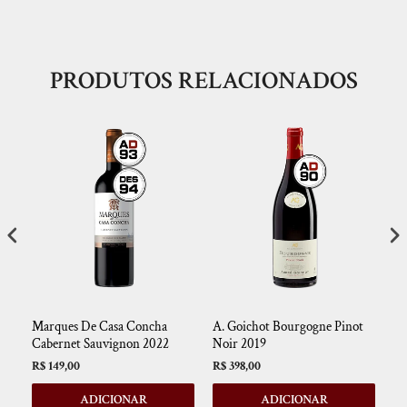
PRODUTOS RELACIONADOS
Marques De Casa Concha
A. Goichot Bourgogne Pinot
Pa
Cabernet Sauvignon 2022
Noir 2019
R$ 149,00
R$ 398,00
R$
ADICIONAR
ADICIONAR