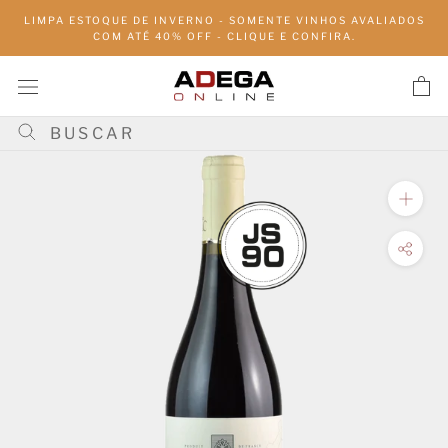
Pular
LIMPA ESTOQUE DE INVERNO - SOMENTE VINHOS AVALIADOS
para
COM ATÉ 40% OFF - CLIQUE E CONFIRA.
conteúdo