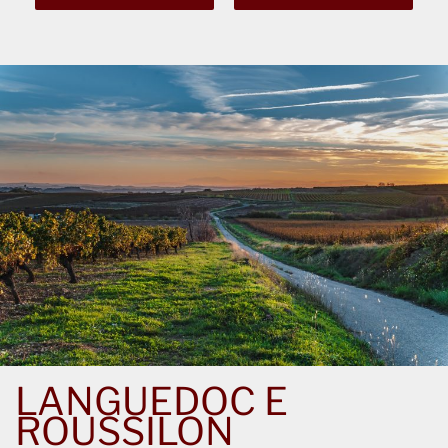
LANGUEDOC E
ROUSSILON