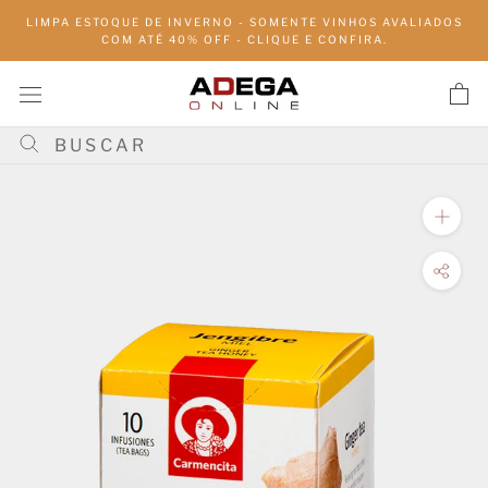
Pular
LIMPA ESTOQUE DE INVERNO - SOMENTE VINHOS AVALIADOS
para
COM ATÉ 40% OFF - CLIQUE E CONFIRA.
conteúdo