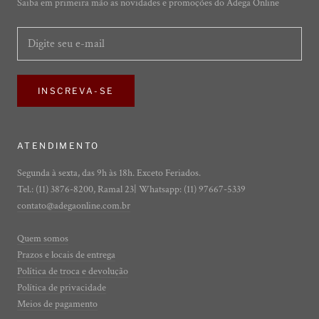
Saiba em primeira mão as novidades e promoções do Adega Online
INSCREVA-SE
ATENDIMENTO
Segunda à sexta, das 9h às 18h. Exceto Feriados.
Tel.: (11) 3876-8200, Ramal 23| Whatsapp: (11) 97667-5339
contato@adegaonline.com.br
Quem somos
Prazos e locais de entrega
Política de troca e devolução
Política de privacidade
Meios de pagamento