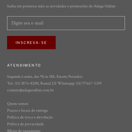
Saiba em primeira mão as novidades e promoções do Adega Online
INSCREVA-SE
ATENDIMENTO
Segunda à sexta, das 9h às 18h. Exceto Feriados.
Tel.: (11) 3876-8200, Ramal 23| Whatsapp: (11) 97667-5339
contato@adegaonline.com.br
Quem somos
Prazos e locais de entrega
Política de troca e devolução
Política de privacidade
Meios de pagamento