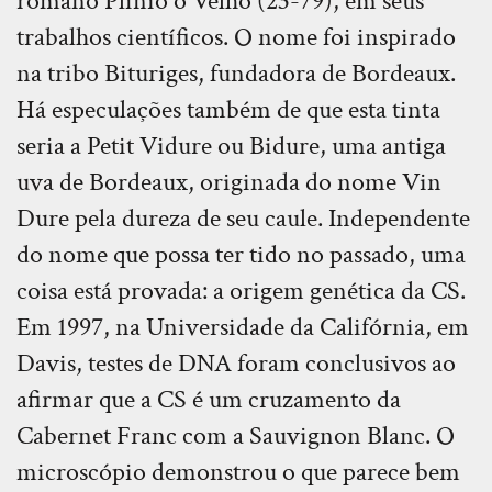
romano Plínio o Velho (23-79), em seus
trabalhos científicos. O nome foi inspirado
na tribo Bituriges, fundadora de Bordeaux.
Há especulações também de que esta tinta
seria a Petit Vidure ou Bidure, uma antiga
uva de Bordeaux, originada do nome Vin
Dure pela dureza de seu caule. Independente
do nome que possa ter tido no passado, uma
coisa está provada: a origem genética da CS.
Em 1997, na Universidade da Califórnia, em
Davis, testes de DNA foram conclusivos ao
afirmar que a CS é um cruzamento da
Cabernet Franc com a Sauvignon Blanc. O
microscópio demonstrou o que parece bem