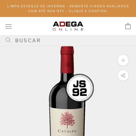
Pular
LIMPA ESTOQUE DE INVERNO - SOMENTE VINHOS AVALIADOS
para
COM ATÉ 40% OFF - CLIQUE E CONFIRA.
conteúdo