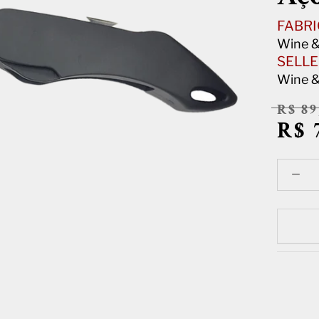
FABRI
Wine &
SELLE
Wine &
R$ 89
R$ 