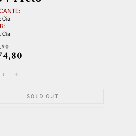
CANTE:
 Cia
R:
 Cia
,90
74,80
SOLD OUT