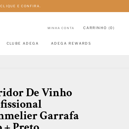
CLIQUE E CONFIRA.
CARRINHO (
0
)
MINHA CONTA
CLUBE ADEGA
ADEGA REWARDS
CLUBE ADEGA
ADEGA REWARDS
idor De Vinho
fissional
melier Garrafa
 + Preto