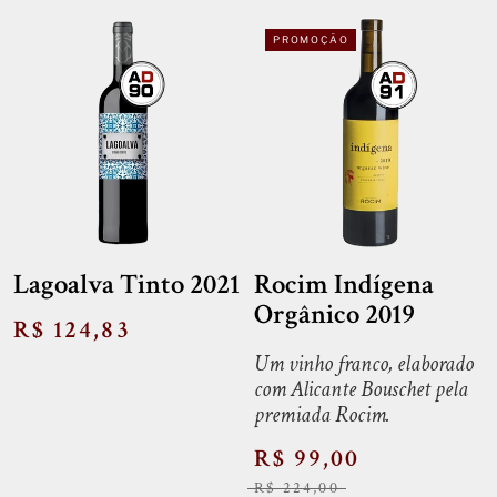
PROMOÇÃO
Lagoalva Tinto 2021
Rocim Indígena
Orgânico 2019
R$ 124,83
Um vinho franco, elaborado
com Alicante Bouschet pela
premiada Rocim.
R$ 99,00
R$ 224,00