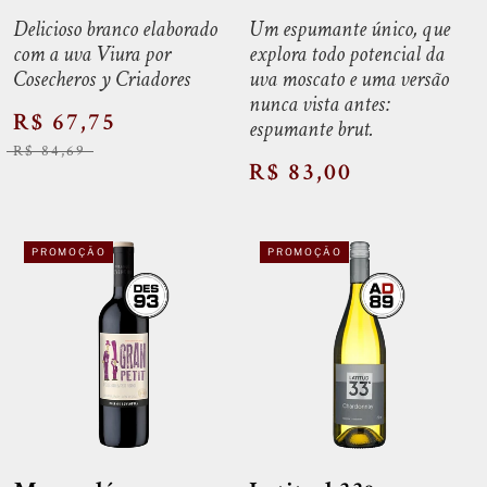
Delicioso branco elaborado
Um espumante único, que
com a uva Viura por
explora todo potencial da
Cosecheros y Criadores
uva moscato e uma versão
nunca vista antes:
R$ 67,75
espumante brut.
R$ 84,69
R$ 83,00
PROMOÇÃO
PROMOÇÃO