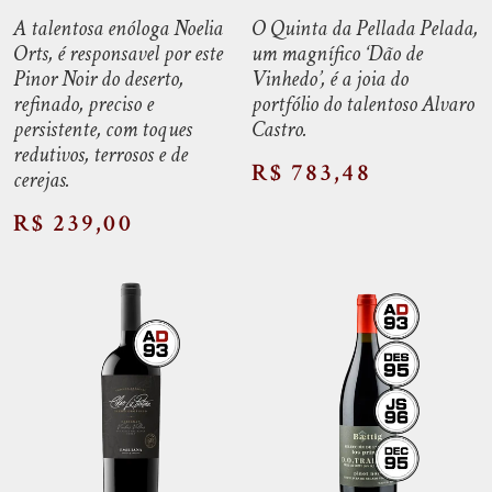
A talentosa enóloga Noelia
O Quinta da Pellada Pelada,
Orts, é responsavel por este
um magnífico ‘Dão de
Pinor Noir do deserto,
Vinhedo’, é a joia do
refinado, preciso e
portfólio do talentoso Alvaro
persistente, com toques
Castro.
redutivos, terrosos e de
R$ 783,48
cerejas.
R$ 239,00