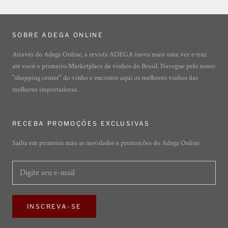
SOBRE ADEGA ONLINE
Através do Adega Online, a revista ADEGA inova mais uma vez e traz
até você o primeiro Marketplace de vinhos do Brasil. Navegue pelo nosso
"shopping center" do vinho e encontre aqui os melhores vinhos das
melhores importadoras.
RECEBA PROMOÇÕES EXCLUSIVAS
Saiba em primeira mão as novidades e promoções do Adega Online
INSCREVA-SE