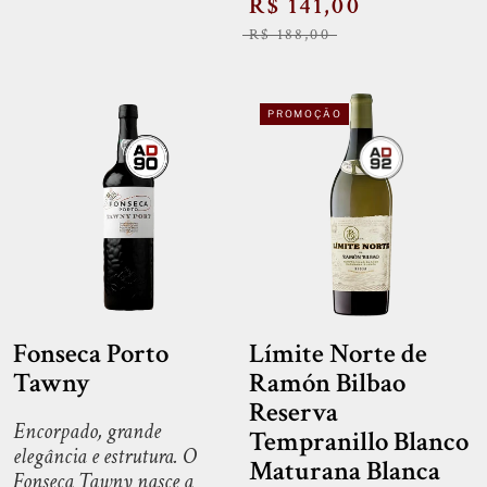
R$ 141,00
R$ 188,00
PROMOÇÃO
Fonseca Porto
Límite Norte de
Tawny
Ramón Bilbao
Reserva
Encorpado, grande
Tempranillo Blanco
elegância e estrutura. O
Maturana Blanca
Fonseca Tawny nasce a