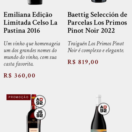
Emiliana Edição
Baettig Selección de
Limitada Celso La
Parcelas Los Primos
Pastina 2016
Pinot Noir 2022
Um vinho que homenageia
Traiguén Los Primos Pinot
um dos grandes nomes do
Noir é complexo e elegante.
mundo do vinho, com sua
R$ 819,00
casta favorita.
R$ 360,00
PROMOÇÃO