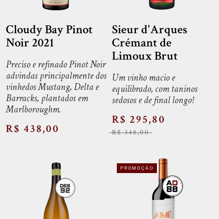
Cloudy Bay Pinot
Sieur d'Arques
Noir 2021
Crémant de
Limoux Brut
Preciso e refinado Pinot Noir
advindas principalmente dos
Um vinho macio e
vinhedos Mustang, Delta e
equilibrado, com taninos
Barracks, plantados em
sedosos e de final longo!
Marlboroughm.
R$ 295,80
R$ 438,00
R$ 348,00
PROMOÇÃO