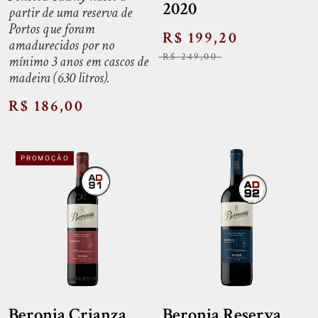
2020
partir de uma reserva de
Portos que foram
R$ 199,20
amadurecidos por no
R$ 249,00
mínimo 3 anos em cascos de
madeira (630 litros).
R$ 186,00
PROMOÇÃO
Beronia Crianza
Beronia Reserva