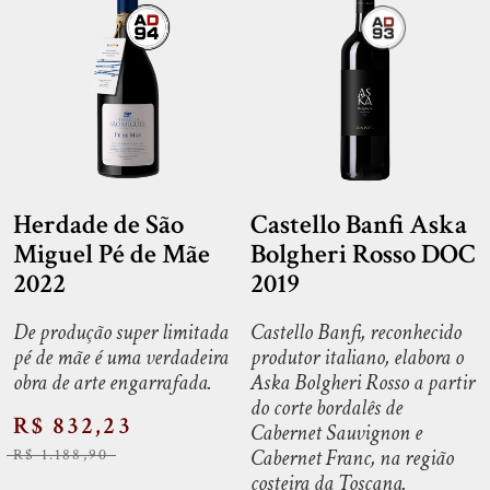
Herdade de São
Castello Banfi Aska
Miguel Pé de Mãe
Bolgheri Rosso DOC
2022
2019
De produção super limitada
Castello Banfi, reconhecido
pé de mãe é uma verdadeira
produtor italiano, elabora o
obra de arte engarrafada.
Aska Bolgheri Rosso a partir
do corte bordalês de
R$ 832,23
Cabernet Sauvignon e
Cabernet Franc, na região
R$ 1.188,90
costeira da Toscana.