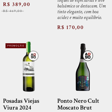
toques de especiarias e leve
R$ 389,00
balsâmico se destacam. Um
tinto elegante, com boa
R$ 469,00
acidez e muito equilíbrio.
R$ 170,00
PROMOÇÃO
Posadas Viejas
Ponto Nero Cult
Viura 2024
Moscato Brut