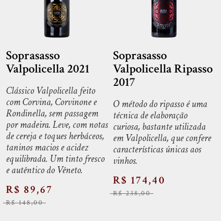
Soprasasso
Soprasasso
Valpolicella 2021
Valpolicella Ripasso
2017
Clássico Valpolicella feito
com Corvina, Corvinone e
O método do ripasso é uma
Rondinella, sem passagem
técnica de elaboração
por madeira. Leve, com notas
curiosa, bastante utilizada
de cereja e toques herbáceos,
em Valpolicella, que confere
taninos macios e acidez
características únicas aos
equilibrada. Um tinto fresco
vinhos.
e autêntico do Vêneto.
R$ 174,40
R$ 89,67
R$ 238,00
R$ 148,00