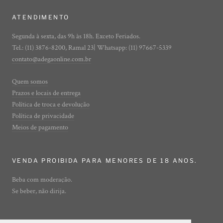
ATENDIMENTO
Segunda à sexta, das 9h às 18h. Exceto Feriados.
Tel.: (11) 3876-8200, Ramal 23| Whatsapp: (11) 97667-5339
contato@adegaonline.com.br
Quem somos
Prazos e locais de entrega
Política de troca e devolução
Política de privacidade
Meios de pagamento
VENDA PROIBIDA PARA MENORES DE 18 ANOS.
Beba com moderação.
Se beber, não dirija.