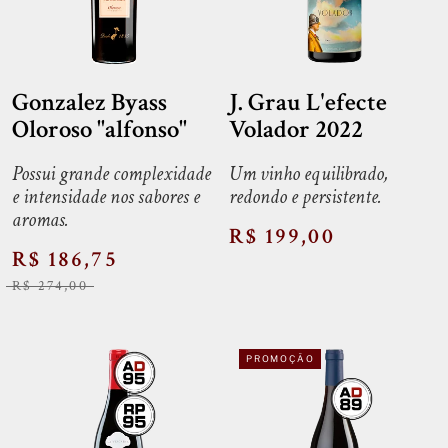
Gonzalez Byass
J. Grau L'efecte
Oloroso "alfonso"
Volador 2022
Possui grande complexidade
Um vinho equilibrado,
e intensidade nos sabores e
redondo e persistente.
aromas.
R$ 199,00
R$ 186,75
R$ 274,00
PROMOÇÃO