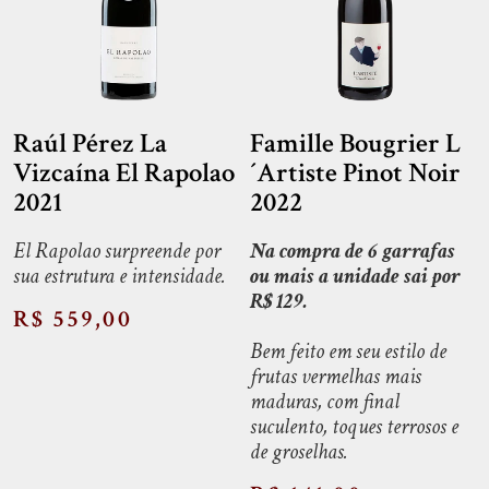
Raúl Pérez La
Famille Bougrier L
Vizcaína El Rapolao
´Artiste Pinot Noir
2021
2022
El Rapolao surpreende por
Na compra de 6 garrafas
sua estrutura e intensidade.
ou mais a unidade sai por
R$ 129.
R$ 559,00
Bem feito em seu estilo de
frutas vermelhas mais
maduras, com final
suculento, toques terrosos e
de groselhas.