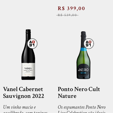
R$ 399,00
R$ 539,00
Vanel Cabernet
Ponto Nero Cult
Sauvignon 2022
Nature
Um vinho macio e
Os espumantes Ponto Nero