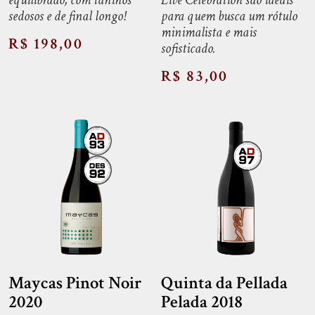
equilibrado, com taninos
Live Celebration são ideais
sedosos e de final longo!
para quem busca um rótulo
minimalista e mais
R$ 198,00
sofisticado.
R$ 83,00
Maycas Pinot Noir
Quinta da Pellada
2020
Pelada 2018