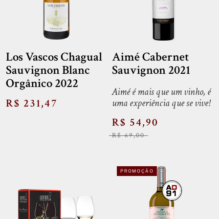
Los Vascos Chagual
Aimé Cabernet
Sauvignon Blanc
Sauvignon 2021
Orgânico 2022
Aimé é mais que um vinho, é
R$ 231,47
uma experiência que se vive!
R$ 54,90
R$ 69,00
PROMOÇÃO