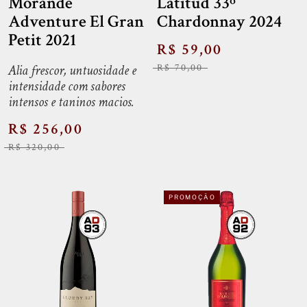
Morandé
Latitud 33º
Adventure El Gran
Chardonnay 2024
Petit 2021
R$ 59,00
Alia frescor, untuosidade e
R$ 70,00
intensidade com sabores
intensos e taninos macios.
R$ 256,00
R$ 320,00
PROMOÇÃO