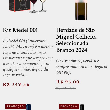
Kit Riedel 001
Herdade de São
Miguel Colheita
A Riedel 001 (Ouverture
Seleccionada
Double Magnum) é a melhor
Branco 2024
taça no mundo das taças
Universais e que sempre tem
Gastronômico, versátil e
o melhor desempenho para
sempre pioneiro na categoria
qualquer vinho, depois da
best buy.
taça varietal.
R$ 96,00
R$ 349,56
R$ 120,00
PROMOÇÃO
PROMOÇÃO