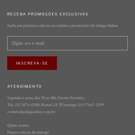
RECEBA PROMOÇÕES EXCLUSIVAS
Saiba em primeira mão as novidades e promoções do Adega Online
INSCREVA-SE
ATENDIMENTO
Segunda à sexta, das 9h às 18h. Exceto Feriados.
Tel.: (11) 3876-8200, Ramal 23| Whatsapp: (11) 97667-5339
contato@adegaonline.com.br
Quem somos
Prazos e locais de entrega