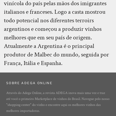
vinícola do país pelas mãos dos imigrantes
italianos e franceses. Logo a casta mostrou
todo potencial nos diferentes terroirs
argentinos e começou a produzir vinhos
melhores que em seu país de origem.
Atualmente a Argentina é o principal
produtor de Malbec do mundo, seguida por
França, Itália e Espanha.
SOBRE ADEGA ONLINE
Através do Adega Online, a revista ADEGA inova mais uma vez e traz
até você o primeiro Marketplace de vinhos do Brasil. Navegue pelo nosso
"shopping center" do vinho e encontre aqui os melhores vinhos das
melhores importadoras.