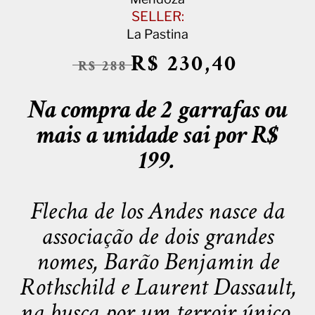
SELLER:
La Pastina
R$ 230,40
R$ 288
Na compra de 2 garrafas ou
mais a unidade sai por R$
199.
Flecha de los Andes nasce da
associação de dois grandes
nomes, Barão Benjamin de
Rothschild e Laurent Dassault,
na busca por um terroir único.