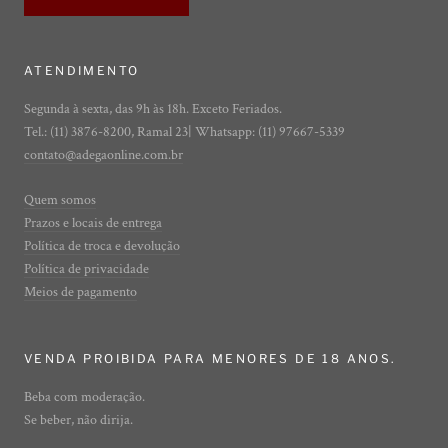
ATENDIMENTO
Segunda à sexta, das 9h às 18h. Exceto Feriados.
Tel.: (11) 3876-8200, Ramal 23| Whatsapp: (11) 97667-5339
contato@adegaonline.com.br
Quem somos
Prazos e locais de entrega
Política de troca e devolução
Política de privacidade
Meios de pagamento
VENDA PROIBIDA PARA MENORES DE 18 ANOS.
Beba com moderação.
Se beber, não dirija.