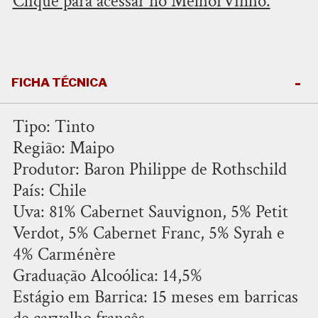
Clique para acessar no MelhorVinho.
FICHA TÉCNICA
Tipo: Tinto
Região: Maipo
Produtor: Baron Philippe de Rothschild
País: Chile
Uva: 81% Cabernet Sauvignon, 5% Petit
Verdot, 5% Cabernet Franc, 5% Syrah e
4% Carménère
Graduação Alcoólica: 14,5%
Estágio em Barrica: 15 meses em barricas