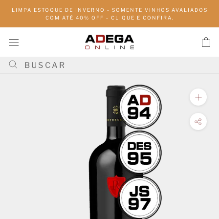
Pular
LIMPA ESTOQUE DE INVERNO - SOMENTE VINHOS AVALIADOS
para
COM ATÉ 40% OFF - CLIQUE E CONFIRA.
conteúdo