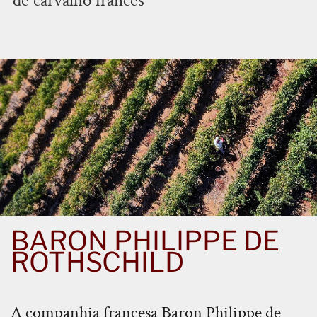
de carvalho francês
BARON PHILIPPE DE
ROTHSCHILD
A companhia francesa Baron Philippe de