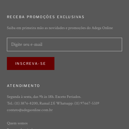
RECEBA PROMOÇÕES EXCLUSIVAS
Saiba em primeira mão as novidades e promoções do Adega Online
INSCREVA-SE
ATENDIMENTO
Segunda à sexta, das 9h às 18h. Exceto Feriados.
Tel.: (11) 3876-8200, Ramal 23| Whatsapp: (11) 97667-5339
contato@adegaonline.com.br
Quem somos