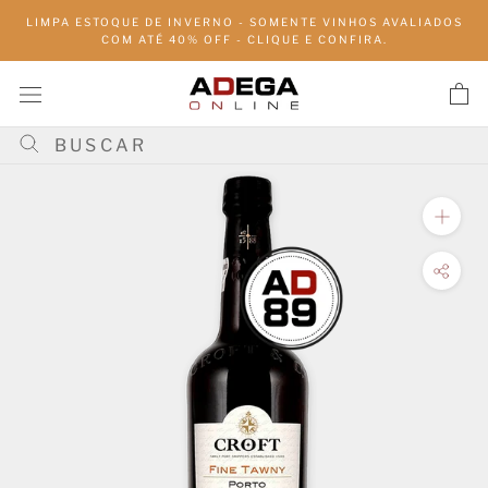
Pular
LIMPA ESTOQUE DE INVERNO - SOMENTE VINHOS AVALIADOS
para
COM ATÉ 40% OFF - CLIQUE E CONFIRA.
conteúdo