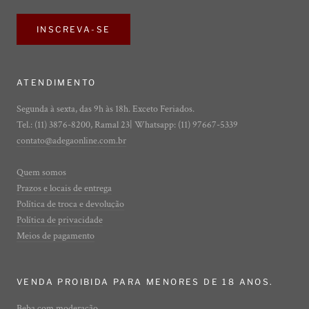
INSCREVA-SE
ATENDIMENTO
Segunda à sexta, das 9h às 18h. Exceto Feriados.
Tel.: (11) 3876-8200, Ramal 23| Whatsapp: (11) 97667-5339
contato@adegaonline.com.br
Quem somos
Prazos e locais de entrega
Política de troca e devolução
Política de privacidade
Meios de pagamento
VENDA PROIBIDA PARA MENORES DE 18 ANOS.
Beba com moderação.