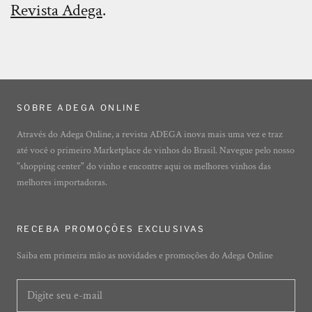
Revista Adega
.
SOBRE ADEGA ONLINE
Através do Adega Online, a revista ADEGA inova mais uma vez e traz
até você o primeiro Marketplace de vinhos do Brasil. Navegue pelo nosso
"shopping center" do vinho e encontre aqui os melhores vinhos das
melhores importadoras.
RECEBA PROMOÇÕES EXCLUSIVAS
Saiba em primeira mão as novidades e promoções do Adega Online