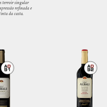
terroir singular
xpressão refinada e
inta da casta.