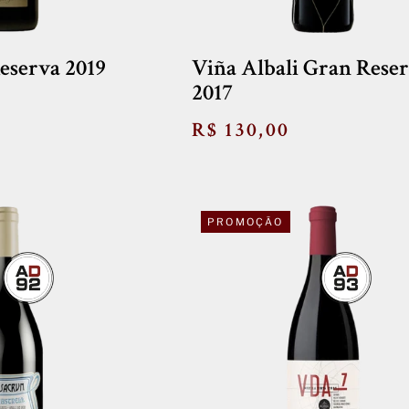
eserva 2019
Viña Albali Gran Rese
2017
R$ 130,00
PROMOÇÃO