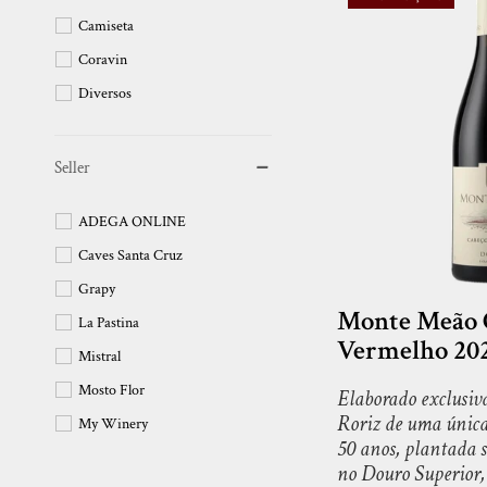
Camiseta
Coravin
Diversos
Seller
ADEGA ONLINE
Caves Santa Cruz
Grapy
Monte Meão 
La Pastina
Vermelho 20
Mistral
Mosto Flor
Elaborado exclusi
Roriz de uma única
My Winery
50 anos, plantada s
Polanco
no Douro Superior, 