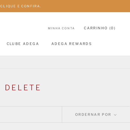
CLIQUE E CONFIRA.
CARRINHO (
0
)
MINHA CONTA
CLUBE ADEGA
ADEGA REWARDS
CLUBE ADEGA
ADEGA REWARDS
T DELETE
ORDERNAR POR