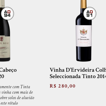
Cabeço
Vinha D'Ervideira Colh
20
Seleccionada Tinto 201
R$ 280,00
vamente com Tinta
 vinha com mais de
obre solos de aluvião
este rótulo