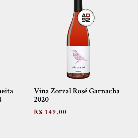
eita
Viña Zorzal Rosé Garnacha
4
2020
R$ 149,00