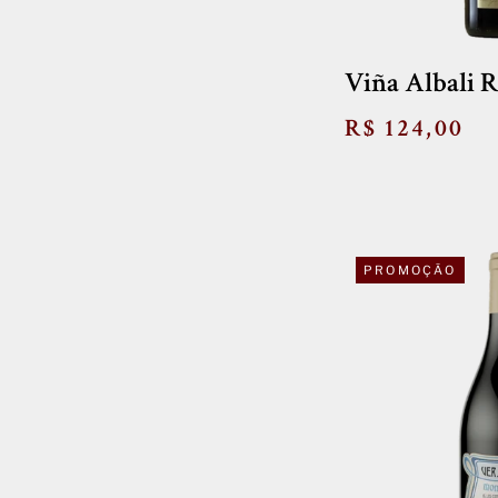
Viña Albali R
R$ 124,00
PROMOÇÃO