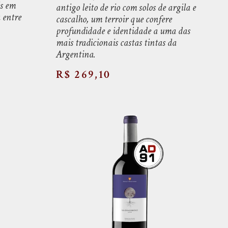
is em
antigo leito de rio com solos de argila e
 entre
cascalho, um terroir que confere
profundidade e identidade a uma das
mais tradicionais castas tintas da
Argentina.
R$ 269,10