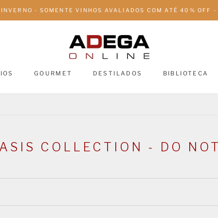
 INVERNO - SOMENTE VINHOS AVALIADOS COM ATÉ 40% OFF - 
IOS
GOURMET
DESTILADOS
BIBLIOTECA
DESTILADOS
BIBLIOTECA
ASIS COLLECTION - DO NO