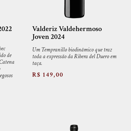
2022
Valderiz Valdehermoso
Joven 2024
bec
Um Tempranillo biodinâmico que traz
ido de
toda a expressão da Ribera del Duero em
 Catena
taça.
o
R$ 149,00
regosos