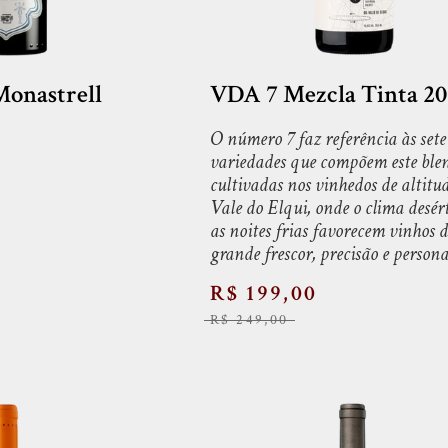
onastrell
VDA 7 Mezcla Tinta 20
O número 7 faz referência às sete
variedades que compõem este ble
cultivadas nos vinhedos de altitu
Vale do Elqui, onde o clima desért
as noites frias favorecem vinhos d
grande frescor, precisão e persona
R$ 199,00
R$ 249,00