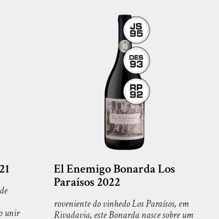
21
El Enemigo Bonarda Los
Paraísos 2022
 de
roveniente do vinhedo Los Paraísos, em
o unir
Rivadavia, este Bonarda nasce sobre um