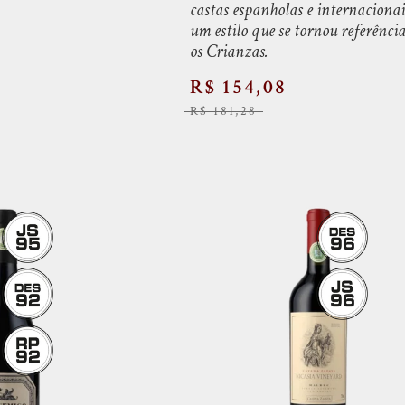
castas espanholas e internaciona
um estilo que se tornou referência
os Crianzas.
R$ 154,08
R$ 181,28