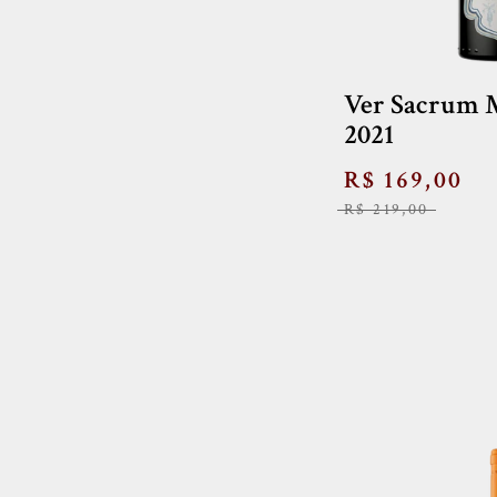
Ver Sacrum M
2021
R$ 169,00
R$ 219,00