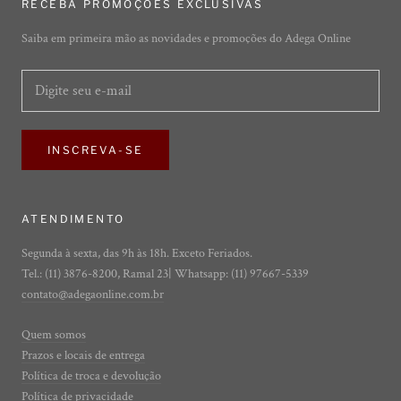
RECEBA PROMOÇÕES EXCLUSIVAS
Saiba em primeira mão as novidades e promoções do Adega Online
INSCREVA-SE
ATENDIMENTO
Segunda à sexta, das 9h às 18h. Exceto Feriados.
Tel.: (11) 3876-8200, Ramal 23| Whatsapp: (11) 97667-5339
contato@adegaonline.com.br
Quem somos
Prazos e locais de entrega
Política de troca e devolução
Política de privacidade