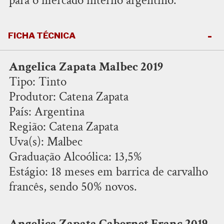
para o mercado interno argentino.
FICHA TÉCNICA
Angelica Zapata Malbec 2019
Tipo: Tinto
Produtor: Catena Zapata
País: Argentina
Região: Catena Zapata
Uva(s): Malbec
Graduação Alcoólica: 13,5%
Estágio: 18 meses em barrica de carvalho
francês, sendo 50% novos.
Angelica Zapata Cabernet Franc 2019