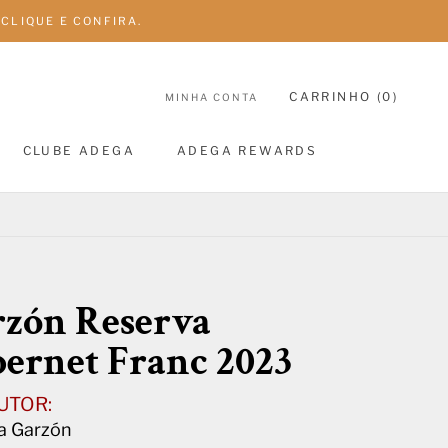
CLIQUE E CONFIRA.
CARRINHO (
0
)
MINHA CONTA
CLUBE ADEGA
ADEGA REWARDS
CLUBE ADEGA
ADEGA REWARDS
zón Reserva
ernet Franc 2023
UTOR:
a Garzón