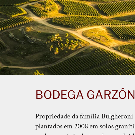
BODEGA GARZÓ
Propriedade da família Bulgheroni 
plantados em 2008 em solos granític