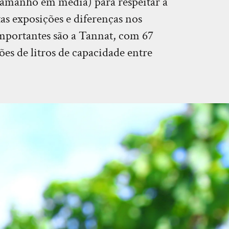
 tamanho em média) para respeitar a
as exposições e diferenças nos
 importantes são a Tannat, com 67
ões de litros de capacidade entre