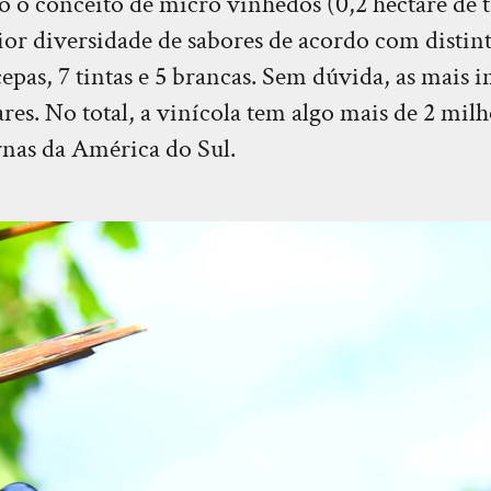
o o conceito de micro vinhedos (0,2 hectare de
or diversidade de sabores de acordo com distint
cepas, 7 tintas e 5 brancas. Sem dúvida, as mais
res. No total, a vinícola tem algo mais de 2 milh
rnas da América do Sul.