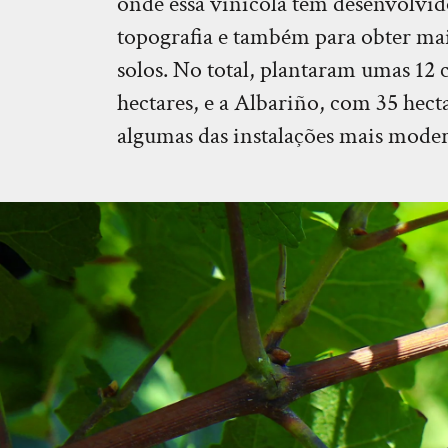
onde essa vinícola tem desenvolvid
topografia e também para obter mai
solos. No total, plantaram umas 12 
hectares, e a Albariño, com 35 hecta
algumas das instalações mais mode