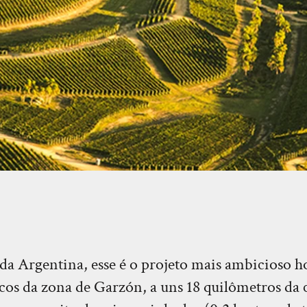
N
da Argentina, esse é o projeto mais ambicioso h
os da zona de Garzón, a uns 18 quilômetros da co