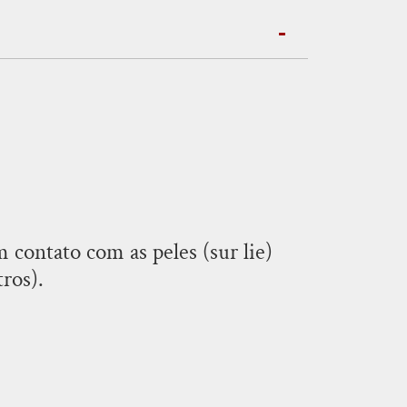
 contato com as peles (sur lie)
ros).