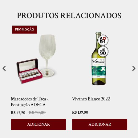
PRODUTOS RELACIONADOS
PROMOÇÃO
Marcadores de Taça -
Vivanco Blanco 2022
Lo
Pontuação ADEGA
R$ 70,00
R$ 139,00
R$
R$ 49,90
ADICIONAR
ADICIONAR