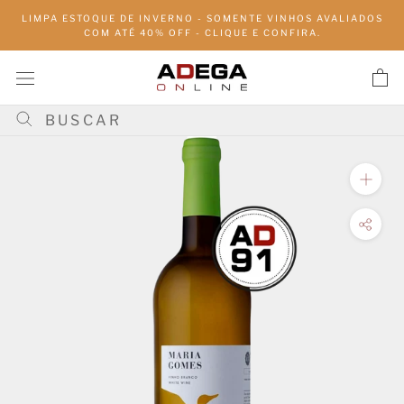
Pular
LIMPA ESTOQUE DE INVERNO - SOMENTE VINHOS AVALIADOS
para
COM ATÉ 40% OFF - CLIQUE E CONFIRA.
conteúdo