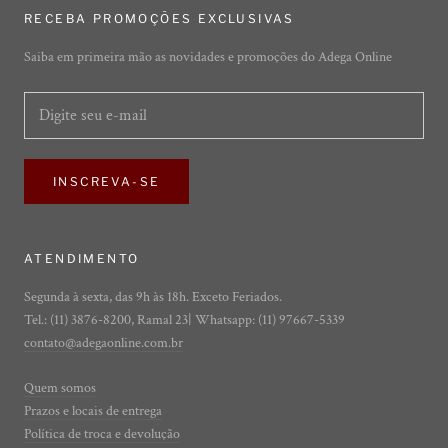
RECEBA PROMOÇÕES EXCLUSIVAS
Saiba em primeira mão as novidades e promoções do Adega Online
INSCREVA-SE
ATENDIMENTO
Segunda à sexta, das 9h às 18h. Exceto Feriados.
Tel.: (11) 3876-8200, Ramal 23| Whatsapp: (11) 97667-5339
contato@adegaonline.com.br
Quem somos
Prazos e locais de entrega
Política de troca e devolução