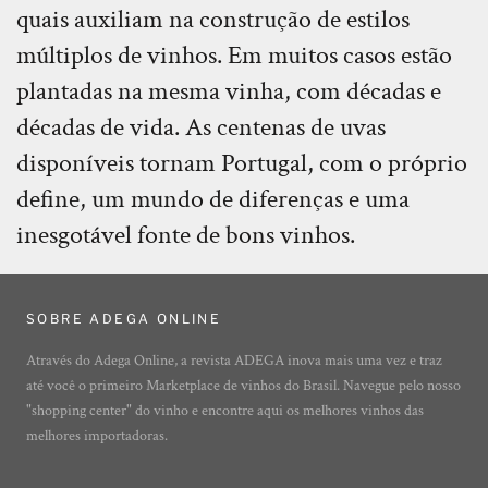
quais auxiliam na construção de estilos
múltiplos de vinhos. Em muitos casos estão
plantadas na mesma vinha, com décadas e
décadas de vida. As centenas de uvas
disponíveis tornam Portugal, com o próprio
define, um mundo de diferenças e uma
inesgotável fonte de bons vinhos.
SOBRE ADEGA ONLINE
Através do Adega Online, a revista ADEGA inova mais uma vez e traz
até você o primeiro Marketplace de vinhos do Brasil. Navegue pelo nosso
"shopping center" do vinho e encontre aqui os melhores vinhos das
melhores importadoras.