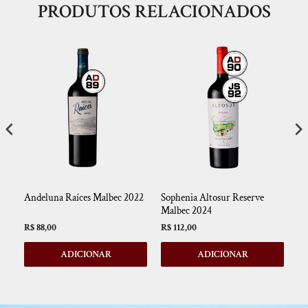
PRODUTOS RELACIONADOS
Andeluna Raíces Malbec 2022
Sophenia Altosur Reserve
Bo
Malbec 2024
R$ 88,00
R$ 112,00
R$
ADICIONAR
ADICIONAR