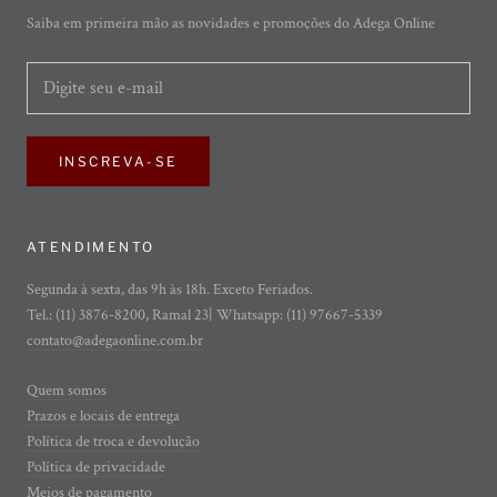
Saiba em primeira mão as novidades e promoções do Adega Online
INSCREVA-SE
ATENDIMENTO
Segunda à sexta, das 9h às 18h. Exceto Feriados.
Tel.: (11) 3876-8200, Ramal 23| Whatsapp: (11) 97667-5339
contato@adegaonline.com.br
Quem somos
Prazos e locais de entrega
Política de troca e devolução
Política de privacidade
Meios de pagamento