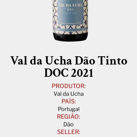
Val da Ucha Dão Tinto
DOC 2021
PRODUTOR:
Val da Ucha
PAÍS:
Portugal
REGIÃO:
Dão
SELLER: