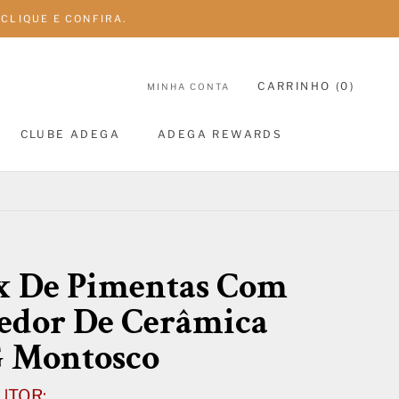
CLIQUE E CONFIRA.
CARRINHO (
0
)
MINHA CONTA
CLUBE ADEGA
ADEGA REWARDS
CLUBE ADEGA
ADEGA REWARDS
x De Pimentas Com
edor De Cerâmica
G Montosco
UTOR: