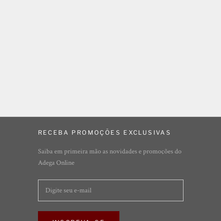
RECEBA PROMOÇÕES EXCLUSIVAS
Saiba em primeira mão as novidades e promoções do
Adega Online