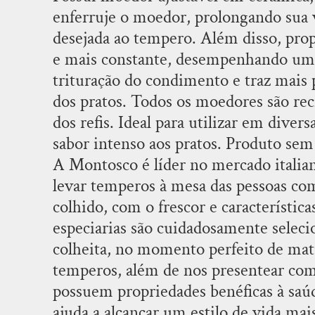
enferruje o moedor, prolongando sua v
desejada ao tempero. Além disso, p
e mais constante, desempenhando um
trituração do condimento e traz mais 
Sal Rosa Do Himalaia
Pimenta Calabre
dos pratos. Todos os moedores são reci
Com Trufa 93G Montosco
Moedor De Cerâ
dos refis. Ideal para utilizar em dive
Montosco
sabor intenso aos pratos. Produto sem
R$ 36,90
R$ 84,90
A Montosco é líder no mercado italia
ADICIONAR
ADICION
levar temperos à mesa das pessoas com
colhido, com o frescor e característic
especiarias são cuidadosamente selecio
colheita, no momento perfeito de matu
temperos, além de nos presentear co
possuem propriedades benéficas à saúd
ajuda a alcançar um estilo de vida mai