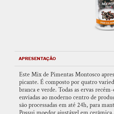
APRESENTAÇÃO
Este Mix de Pimentas Montosco apres
picante. É composto por quatro varied
branca e verde. Todas as ervas recém
enviadas ao moderno centro de prod
são processadas em até 24h, para mant
Possui moedor ajustável em cerâmica,