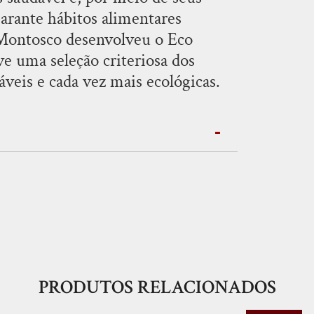
arante hábitos alimentares
 Montosco desenvolveu o Eco
e uma seleção criteriosa dos
eis ​​e cada vez mais ecológicas.
PRODUTOS RELACIONADOS