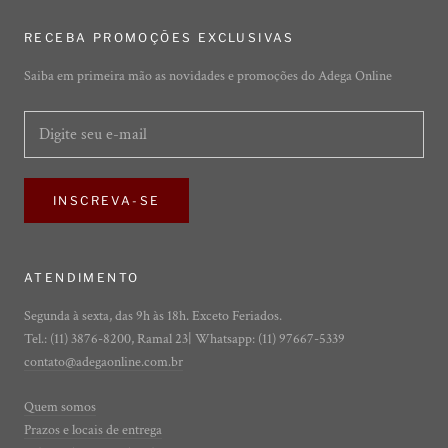
RECEBA PROMOÇÕES EXCLUSIVAS
Saiba em primeira mão as novidades e promoções do Adega Online
INSCREVA-SE
ATENDIMENTO
Segunda à sexta, das 9h às 18h. Exceto Feriados.
Tel.: (11) 3876-8200, Ramal 23| Whatsapp: (11) 97667-5339
contato@adegaonline.com.br
Quem somos
Prazos e locais de entrega