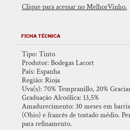
Clique para acessar no MelhorVinho
.
FICHA TÉCNICA
Tipo: Tinto
Produtor: Bodegas Lacort
País: Espanha
Região: Rioja
Uva(s): 70% Tempranillo, 20% Gracia
Graduação Alcoólica: 13,5%
Amadurecimento: 30 meses em barris 
(Ohio) e francês de tostado médio. P
para refinamento.