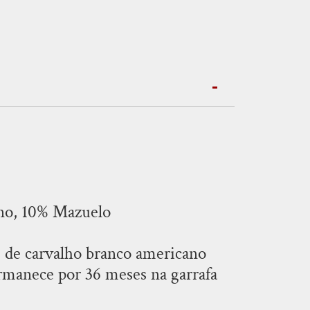
no, 10% Mazuelo
de carvalho branco americano
ermanece por 36 meses na garrafa