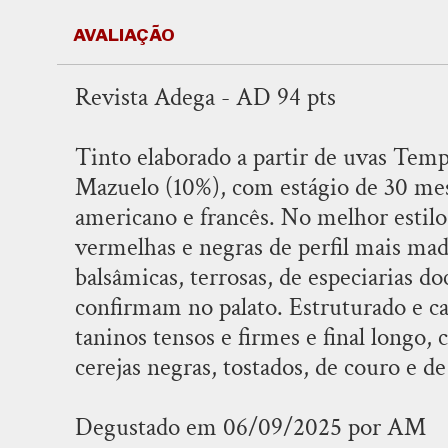
AVALIAÇÃO
Revista Adega - AD 94 pts
Tinto elaborado a partir de uvas Tem
Mazuelo (10%), com estágio de 30 mes
americano e francês. No melhor estilo 
vermelhas e negras de perfil mais ma
balsâmicas, terrosas, de especiarias do
confirmam no palato. Estruturado e c
taninos tensos e firmes e final longo,
cerejas negras, tostados, de couro e d
Degustado em 06/09/2025 por AM