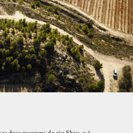
as duas margens do rio Ebro, e é