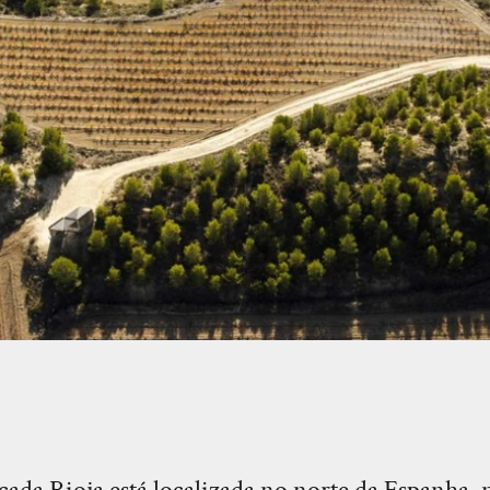
a Rioja está localizada no norte da Espanha, n