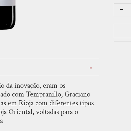
ão da inovação, eram os
orado com Tempranillo, Graciano
as em Rioja com diferentes tipos
oja Oriental, voltadas para o
a