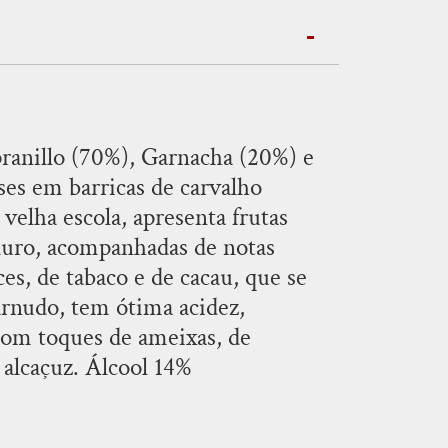
pranillo (70%), Garnacha (20%) e
es em barricas de carvalho
velha escola, apresenta frutas
duro, acompanhadas de notas
ces, de tabaco e de cacau, que se
arnudo, tem ótima acidez,
 com toques de ameixas, de
e alcaçuz. Álcool 14%