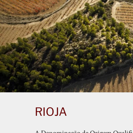
RIOJA
A Denominação de Origem Qualificad