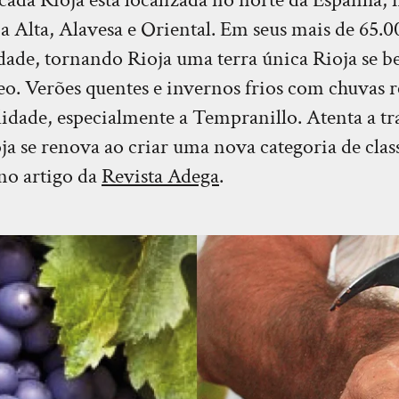
a Alta, Alavesa e Oriental. Em seus mais de 65.0
ade, tornando Rioja uma terra única Rioja se b
eo. Verões quentes e invernos frios com chuvas re
lidade, especialmente a Tempranillo. Atenta a tra
a se renova ao criar uma nova categoria de class
 no artigo da
Revista Adega
.