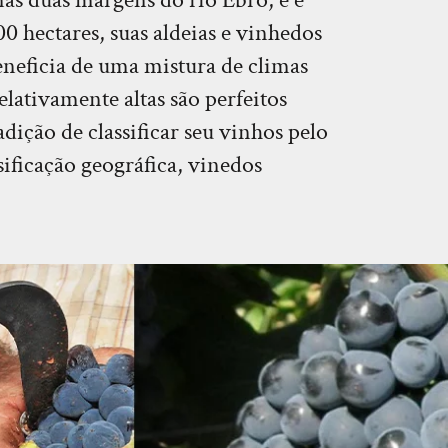
00 hectares, suas aldeias e vinhedos
eneficia de uma mistura de climas
lativamente altas são perfeitos
dição de classificar seu vinhos pelo
ificação geográfica, vinedos