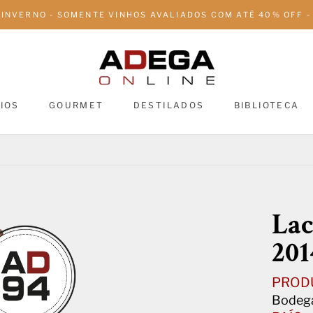
 INVERNO - SOMENTE VINHOS AVALIADOS COM ATÉ 40% OFF - 
IOS
GOURMET
DESTILADOS
BIBLIOTECA
DESTILADOS
BIBLIOTECA
Lac
201
PROD
Bodega