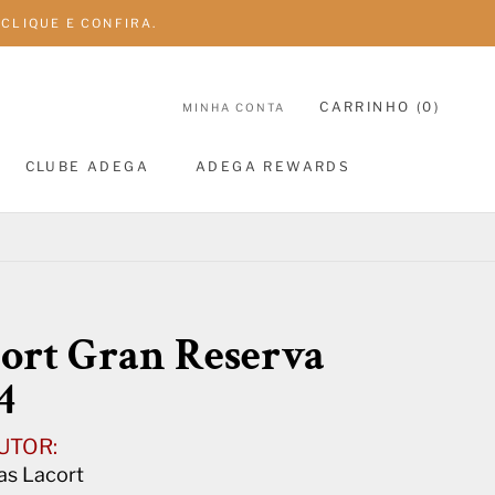
CLIQUE E CONFIRA.
CARRINHO (
0
)
MINHA CONTA
CLUBE ADEGA
ADEGA REWARDS
CLUBE ADEGA
ADEGA REWARDS
ort Gran Reserva
4
UTOR:
s Lacort